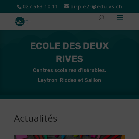
027 563 10 11
dirp.e2r@edu.vs.ch
ECOLE DES DEUX
RIVES
Centres scolaires d’Isérables,
Leytron, Riddes et Saillon
Actualités