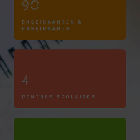
90
ENSEIGNANTES &
ENSEIGNANTS
4
CENTRES SCOLAIRES