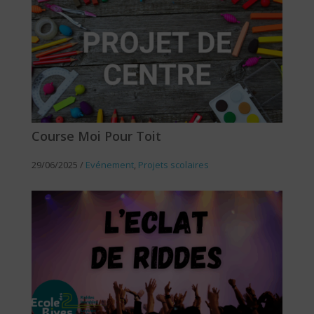
Course Moi Pour Toit
29/06/2025
/
Evénement
,
Projets scolaires