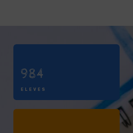
984
ELEVES