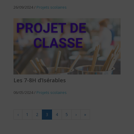
26/09/2024
/
Projets scolaires
Les 7-8H d’Isérables
06/05/2024
/
Projets scolaires
‹
1
2
3
4
5
›
»