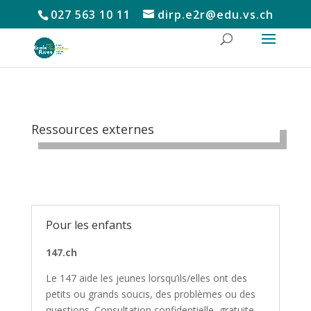
027 563 10 11
dirp.e2r@edu.vs.ch
Ressources externes
Pour les enfants
147.ch
Le 147 aide les jeunes lorsqu’ils/elles ont des
petits ou grands soucis, des problèmes ou des
questions. Consultation confidentielle, gratuite,