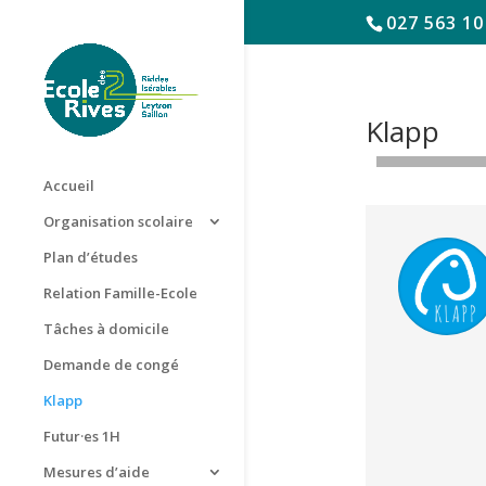
027 563 10
Klapp
Accueil
Organisation scolaire
Plan d’études
Relation Famille-Ecole
Tâches à domicile
Demande de congé
Klapp
Futur·es 1H
Mesures d’aide