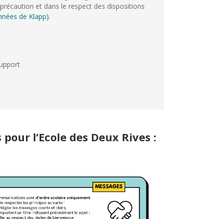
e précaution et dans le respect des dispositions
nnées de Klapp)
.
support
s pour l’Ecole des Deux Rives :