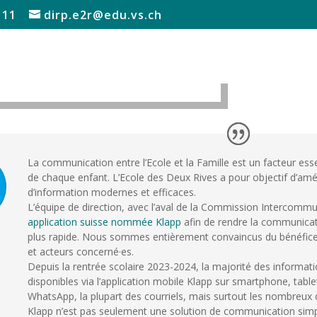
 11
dirp.e2r@edu.vs.ch
La communication entre l’Ecole et la Famille est un facteur ess
de chaque enfant. L’Ecole des Deux Rives a pour objectif d’amé
d’information modernes et efficaces.
L’équipe de direction, avec l’aval de la Commission Intercommuna
application suisse nommée Klapp
afin de rendre la communicatio
plus rapide. Nous sommes entièrement convaincus du bénéfice 
et acteurs concerné·es.
Depuis la rentrée scolaire 2023-2024, la majorité des informatio
disponibles via l’application mobile Klapp sur smartphone, table
WhatsApp, la plupart des courriels, mais surtout les nombreux
Klapp n’est pas seulement une solution de communication simpl