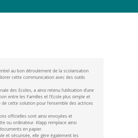
entiel au bon déroulement de la scolarisation
liorer cette communication avec des outils
le des Ecoles, a ainsi retenu l’utilisation d’une
n entre les Familles et l’Ecole plus simple et
de cette solution pour l’ensemble des actrices
ns officielles sont ainsi envoyées et
tte ou ordinateur. Klapp remplace ainsi
 documents en papier.
e et sécurisée, elle gère également les