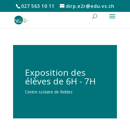
027 563 10 11
dirp.e2r@edu.vs.ch
Exposition des
élèves de 6H - 7H
Centre scolaire de Riddes