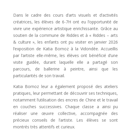
Dans le cadre des cours d’arts visuels et d’activités
créatrices, les élèves de 6-7H ont eu l’opportunité de
vivre une expérience artistique enrichissante. Grâce au
soutien de la commune de Riddes et à « Riddes – arts
& culture », les enfants ont pu visiter en janvier 2026
l’exposition de Katia Bornoz à la Vidondée. Accueillis
par l’artiste elle-même, les élèves ont bénéficié d’une
visite guidée, durant laquelle elle a partagé son
parcours, de ballerine à peintre, ainsi que les
particularités de son travail.
Katia Bornoz leur a également proposé des ateliers
pratiques, leur permettant de découvrir ses techniques,
notamment l’utilisation des encres de Chine et le travail
en couches successives. Chaque classe a ainsi pu
réaliser une œuvre collective, accompagnée des
précieux conseils de l’artiste. Les élèves se sont
montrés très attentifs et curieux.