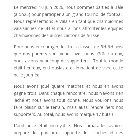
Le mercredi 10 juin 2026, nous sommes parties à Bâle
(à 5h25) pour participer à un grand tournoi de football.
Nous représentions le Valais en tant que championnes
valaisannes de 6H et nous allions affronter les équipes
championnes des autres cantons de Suisse.
Pour nous encourager, les trois classes de 5H-6H ainsi
que nos parents sont venus avec nous. Grâce à eux,
nous avions beaucoup de supporters ! Tout le monde
était heureux, enthousiaste et impatient de vivre cette
belle journée.
Nous avons joué quatre matches et nous en avons
gagné trois. Dans chaque rencontre, nous n’avons rien
lâché et nous avons tout donné. Nous voulions nous
faire plaisir sur le terrain, mais aussi rendre fiers nos
supporters. Au total, nous avons marqué 17 buts !
L’ambiance était incroyable. Nos camarades avaient
préparé des pancartes, apporté des cloches et des